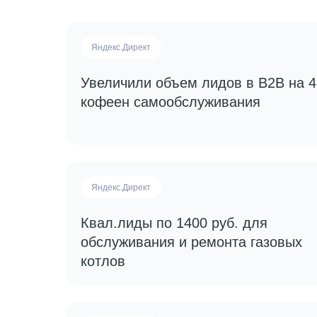
Яндекс.Директ
Увеличили объем лидов в B2B на
кофеен самообслуживания
Яндекс.Директ
Квал.лиды по 1400 руб. для
обслуживания и ремонта газовых
котлов