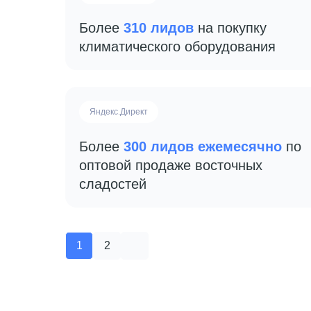
Более
310 лидов
на покупку
климатического оборудования
Яндекс.Директ
Более
300 лидов ежемесячно
по
оптовой продаже восточных
сладостей
1
2