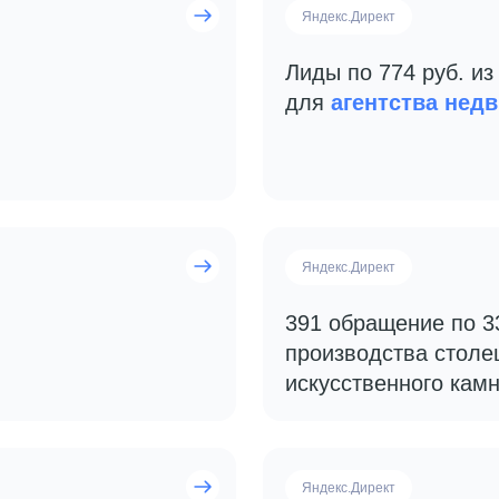
Яндекс.Директ
Лиды по 774 руб. из
для
агентства нед
Яндекс.Директ
391 обращение по 3
производства столе
искусственного кам
Яндекс.Директ