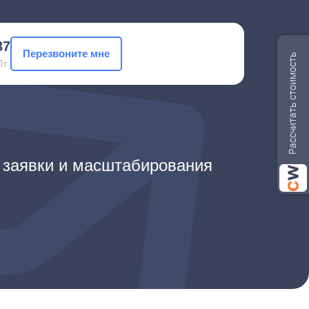
37
Перезвоните мне
Рассчитать стоимость
Пт
 заявки и масштабирования