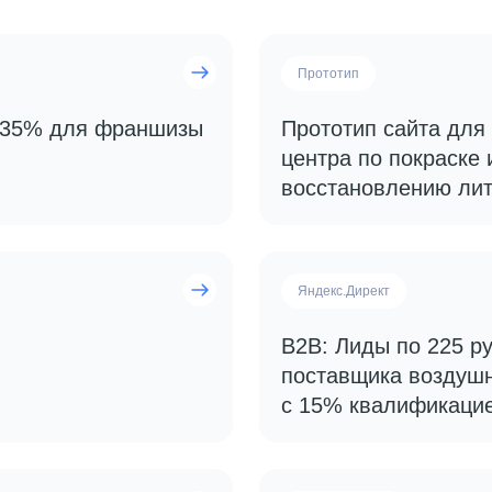
Прототип
 435% для франшизы
Прототип сайта для
центра по покраске 
восстановлению лит
Яндекс.Директ
B2B: Лиды по 225 ру
поставщика воздуш
с 15% квалификаци