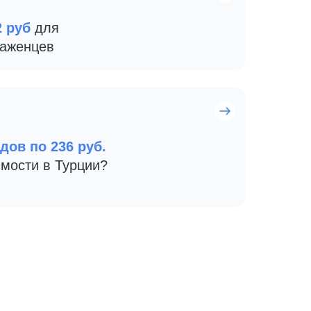
2 руб
для
саженцев
дов по 236 руб.
мости в Турции?