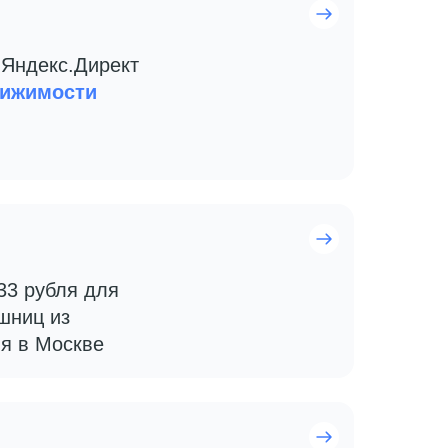
 Яндекс.Директ
вижимости
33 рубля для
шниц из
ня в Москве