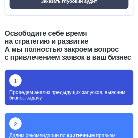
Заказать глубокий аудит
Освободите себе время
на стратегию и развитие
А мы полностью закроем вопрос
с привлечением заявок в ваш бизнес
Проведем анализ предыдущих запусков, выясним
бизнес-задачу
Дадим рекомендации по
критичным
правкам