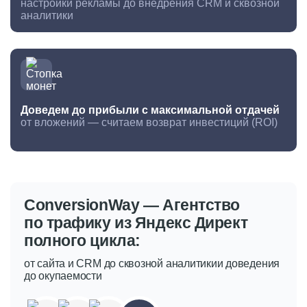
настройки рекламы до внедрения CRM и сквозной
аналитики
Доведем до прибыли с максимальной отдачей
от вложений — считаем возврат инвестиций (ROI)
ConversionWay —
Агентство
по трафику из Яндекс
Директ
полного цикла:
от сайта и CRM до сквозной аналитики
и доведения
до окупаемости