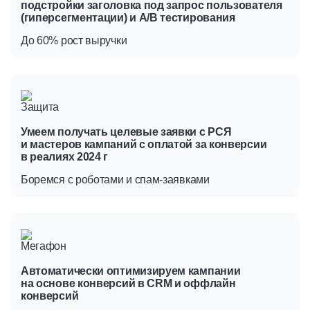
подстройки заголовка под запрос
пользователя
(гиперсегментации) и А/B тестирования
До 60% рост выручки
Умеем получать целевые заявки с РСЯ
и мастеров кампаний с оплатой за конверсии
в реалиях 2024 г
Боремся с роботами и спам-заявками
Автоматически оптимизируем кампании
на основе конверсий в CRM и оффлайн
конверсий