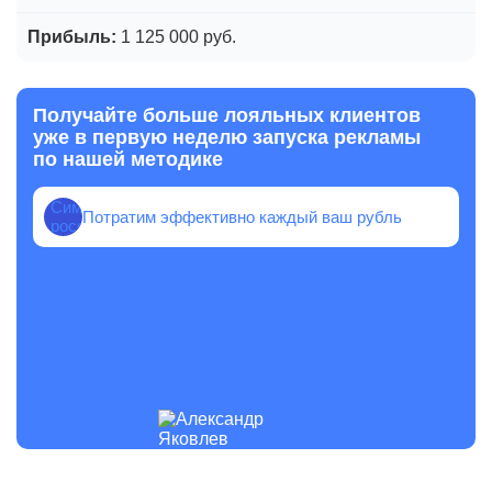
1 125 000 руб.
Получайте больше лояльных клиентов
уже в первую неделю запуска рекламы
по нашей методике
Потратим эффективно каждый ваш рубль