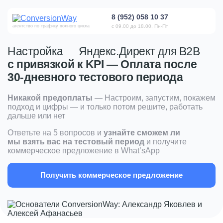
8 (952) 058 10 37
агентство по трафику полного цикла
с 09.00 до 18.00, Пн-Пт
Настройка
Яндекс.Директ для B2B
с привязкой к KPI
— Оплата после
30-дневного тестового периода
Никакой предоплаты
— Настроим, запустим, покажем
подход и цифры — и только потом решите, работать
дальше или нет
Ответьте на 5 вопросов и
узнайте сможем ли
мы взять вас на тестовый период
и получите
коммерческое предложение в What’sApp
Получить коммерческое предложение