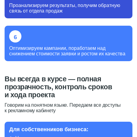
Проанализируем результаты, получим обратную
связь от отдела продаж
Оптимизируем кампании, поработаем над
снижением стоимости заявки и ростом их качества
Вы всегда в курсе — полная
прозрачность, контроль
сроков
и хода проекта
Говорим на понятном языке. Передаем все доступы
к рекламному кабинету
Для собственников бизнеса: