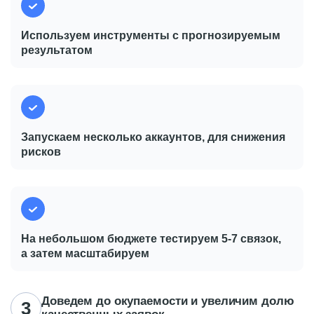
Используем инструменты с прогнозируемым
результатом
Запускаем несколько
аккаунтов, для снижения
рисков
На небольшом бюджете тестируем 5-7 связок,
а затем масштабируем
Доведем до окупаемости и увеличим долю