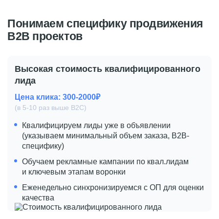
Понимаем специфику продвижения
B2B проектов
Высокая стоимость квалифицированного
лида
Цена клика: 300-2000₽
(в 5-10 раз выше B2C)
Квалифицируем лиды уже в объявлении
(указываем минимальный объем заказа, B2B-
специфику)
Обучаем рекламные кампании по квал.лидам
и ключевым этапам воронки
Еженедельно синхронизируемся с ОП для оценки
качества